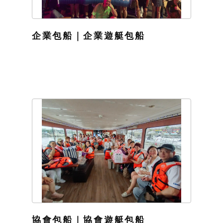
企業包船｜企業遊艇包船
協會包船｜協會遊艇包船