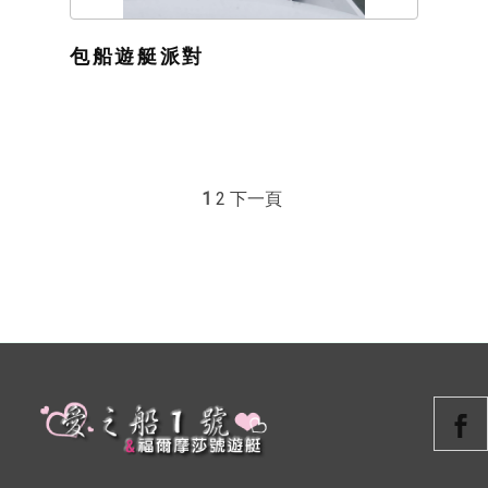
包船遊艇派對
1
2
下一頁