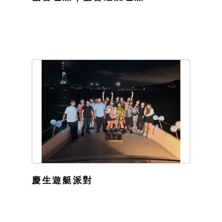
慶生遊艇派對