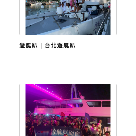
遊艇趴｜台北遊艇趴