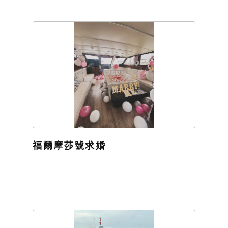
福爾摩莎號求婚