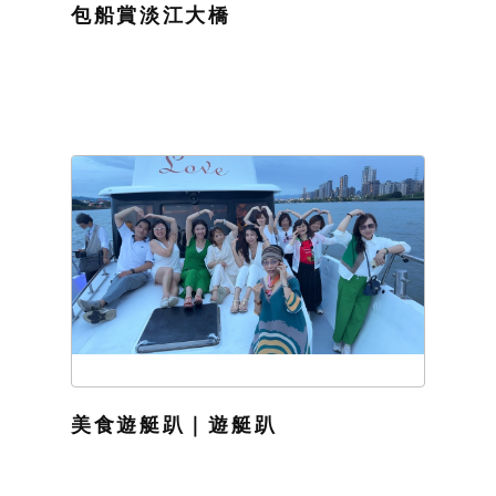
包船賞淡江大橋
美食遊艇趴｜遊艇趴