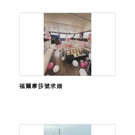
福爾摩莎號求婚