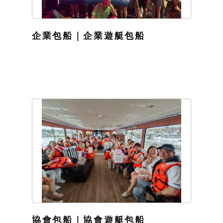
企業包船｜企業遊艇包船
協會包船｜協會遊艇包船