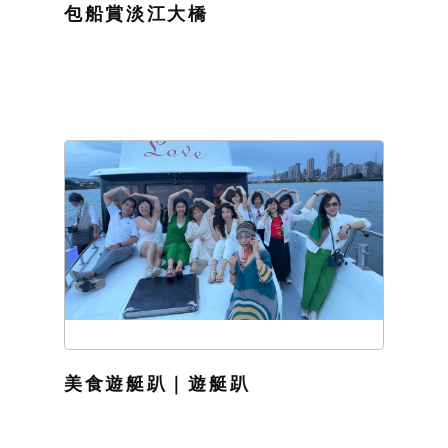
包船賞淡江大橋
美食遊艇趴｜遊艇趴