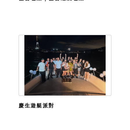
慶生遊艇派對