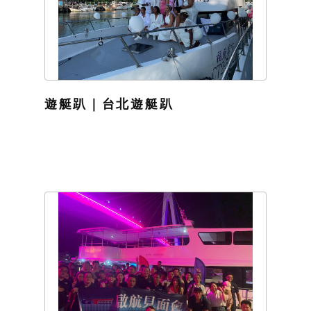
遊艇趴｜台北遊艇趴