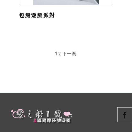
包船遊艇派對
1
2
下一頁