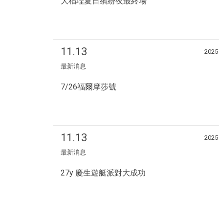
大稻埕夏日繽紛夜最終場
11.13
2025
最新消息
7/26福爾摩莎號
11.13
2025
最新消息
27y 慶生遊艇派對大成功