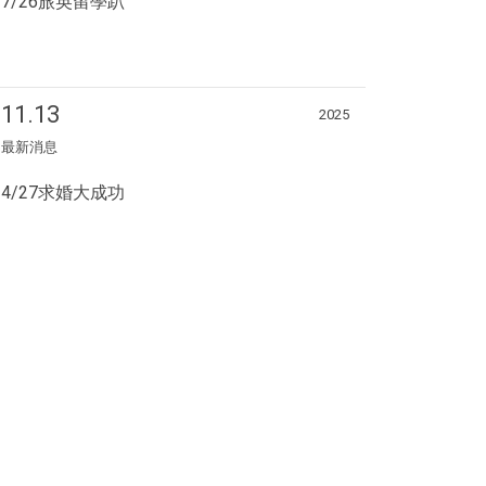
7/26旅英留學趴
11.13
2025
最新消息
4/27求婚大成功