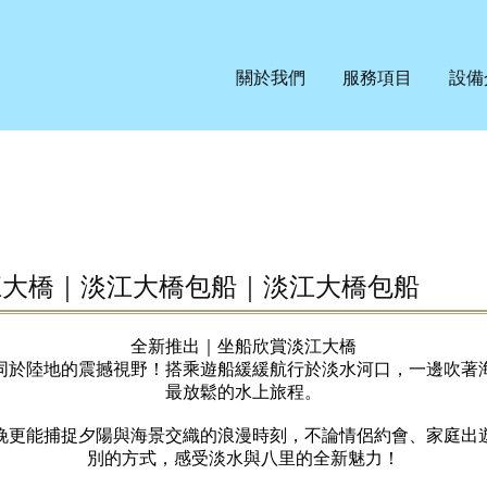
關於我們
服務項目
設備
江大橋｜淡江大橋包船｜淡江大橋包船
全新推出｜坐船欣賞淡江大橋
同於陸地的震撼視野！搭乘遊船緩緩航行於淡水河口，一邊吹著
最放鬆的水上旅程。
晚更能捕捉夕陽與海景交織的浪漫時刻，不論情侶約會、家庭出
別的方式，感受淡水與八里的全新魅力！