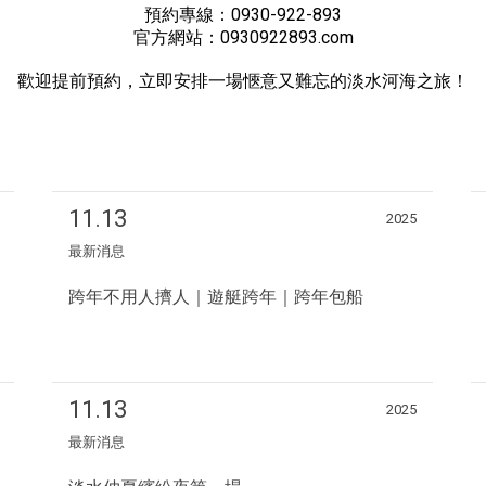
預約專線：0930-922-893
官方網站：0930922893.com
歡迎提前預約，立即安排一場愜意又難忘的淡水河海之旅！
11.13
2025
最新消息
跨年不用人擠人｜遊艇跨年｜跨年包船
11.13
2025
最新消息