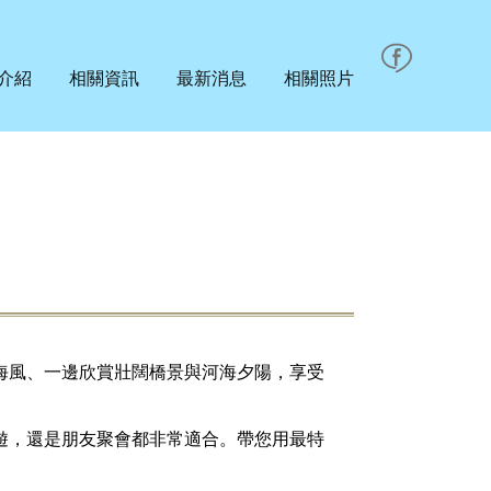
介紹
相關資訊
最新消息
相關照片
海風、一邊欣賞壯闊橋景與河海夕陽，享受
遊，還是朋友聚會都非常適合。帶您用最特