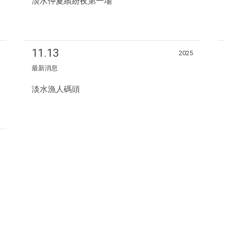
淡水仲夏繽紛夜第一場
11.13
2025
最新消息
淡水漁人碼頭