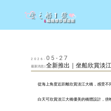
05-27
2026-
全新推出｜坐船欣賞淡
最新消息 |
從海上角度近距離欣賞淡江大橋，感受不
白天可欣賞淡江大橋優美的橋體設計，傍