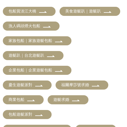
包船賞淡江大橋
美食遊艇趴｜遊艇趴
漁人碼頭煙火包船
家族包船｜家族遊艇包船
遊艇趴｜台北遊艇趴
企業包船｜企業遊艇包船
慶生遊艇派對
福爾摩莎號求婚
商業包船
遊艇求婚
包船遊艇派對