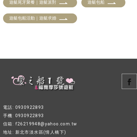
遊艇尾牙聚餐｜遊艇派對
遊艇包船
遊艇包船活動｜遊艇求婚
電話: 0930922893
手機: 0930922893
信箱: f26219948@yahoo.com.tw
地址: 新北市淡水區(情人橋下)