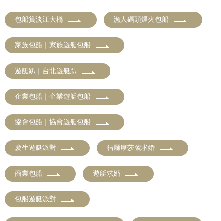
包船賞淡江大橋
漁人碼頭煙火包船
家族包船｜家族遊艇包船
遊艇趴｜台北遊艇趴
企業包船｜企業遊艇包船
協會包船｜協會遊艇包船
慶生遊艇派對
福爾摩莎號求婚
商業包船
遊艇求婚
包船遊艇派對