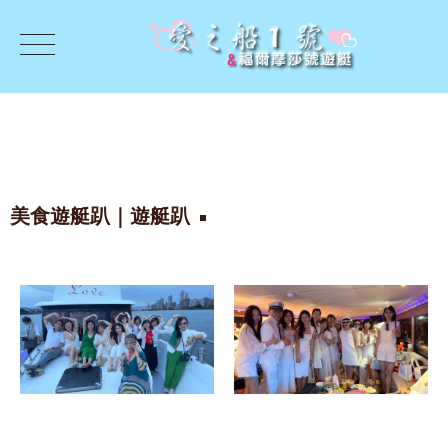
美食遊艇趴｜遊艇趴