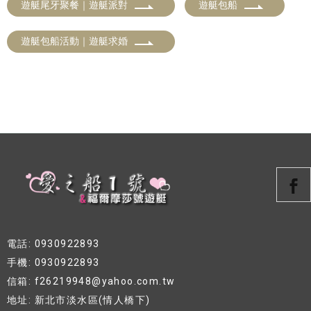
遊艇尾牙聚餐｜遊艇派對
遊艇包船
遊艇包船活動｜遊艇求婚
電話: 0930922893
手機: 0930922893
信箱: f26219948@yahoo.com.tw
地址: 新北市淡水區(情人橋下)