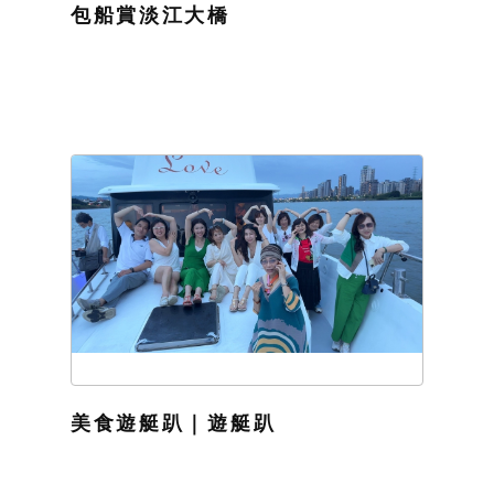
包船賞淡江大橋
美食遊艇趴｜遊艇趴