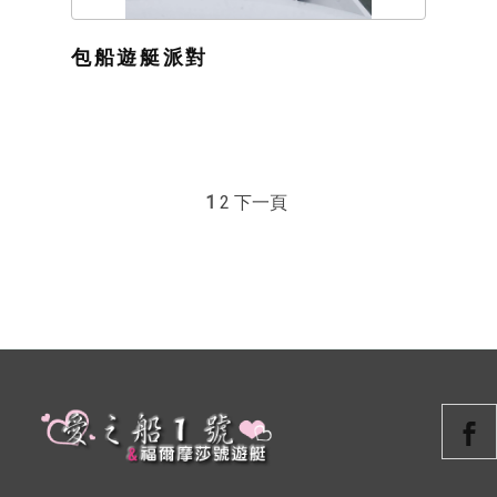
包船遊艇派對
1
2
下一頁