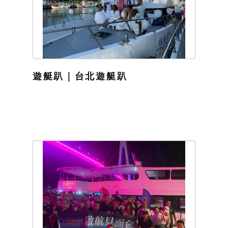
遊艇趴｜台北遊艇趴