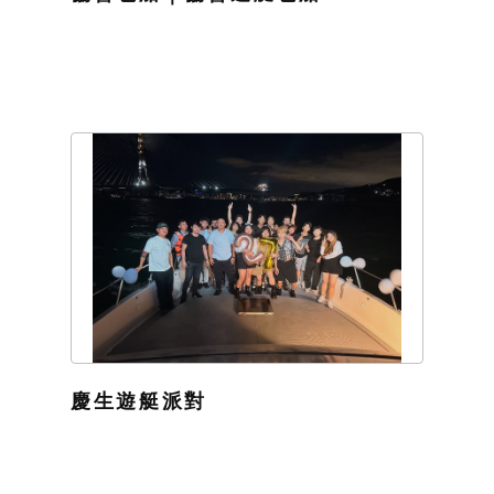
慶生遊艇派對