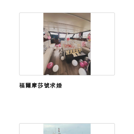
福爾摩莎號求婚