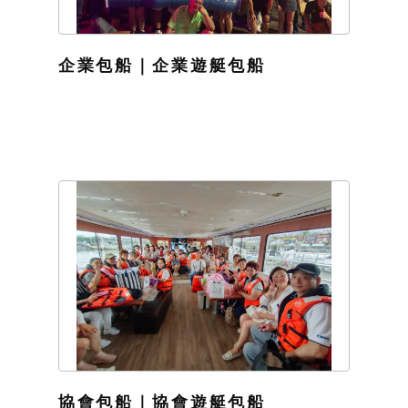
企業包船｜企業遊艇包船
協會包船｜協會遊艇包船