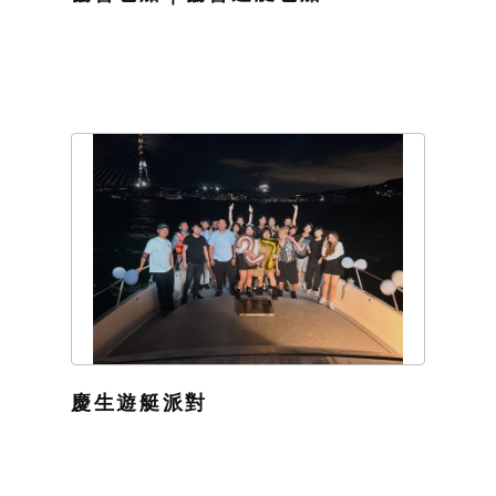
慶生遊艇派對