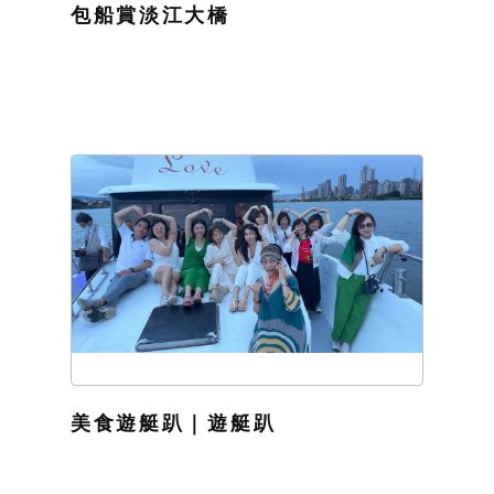
包船賞淡江大橋
美食遊艇趴｜遊艇趴