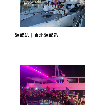
遊艇趴｜台北遊艇趴