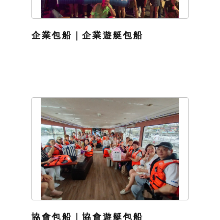
企業包船｜企業遊艇包船
協會包船｜協會遊艇包船