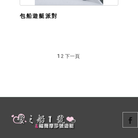
包船遊艇派對
1
2
下一頁