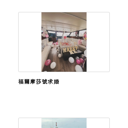
福爾摩莎號求婚