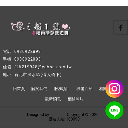
電話: 0930922893
手機: 0930922893
信箱: f26219948@yahoo.com.tw
地址: 新北市淡水區(情人橋下)
回首頁
關於我們
服務項目
設備介紹
相關資訊
最新消息
相關照片
Designed by
揚京快客
Copyright © 2026
..
累積人氣: 180090