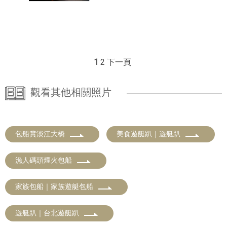
1
2
下一頁
觀看其他相關照片
包船賞淡江大橋
美食遊艇趴｜遊艇趴
漁人碼頭煙火包船
家族包船｜家族遊艇包船
遊艇趴｜台北遊艇趴