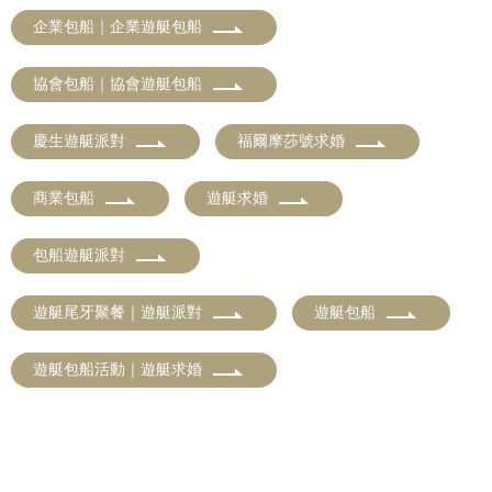
企業包船｜企業遊艇包船
協會包船｜協會遊艇包船
慶生遊艇派對
福爾摩莎號求婚
商業包船
遊艇求婚
包船遊艇派對
遊艇尾牙聚餐｜遊艇派對
遊艇包船
遊艇包船活動｜遊艇求婚