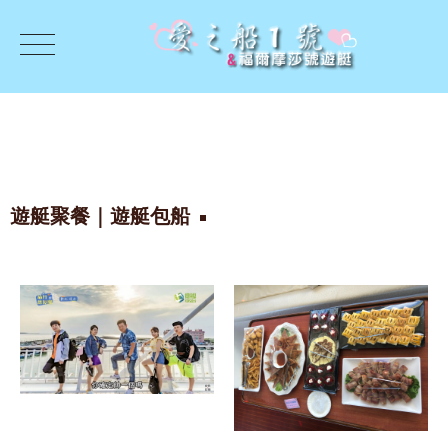
遊艇聚餐｜遊艇包船