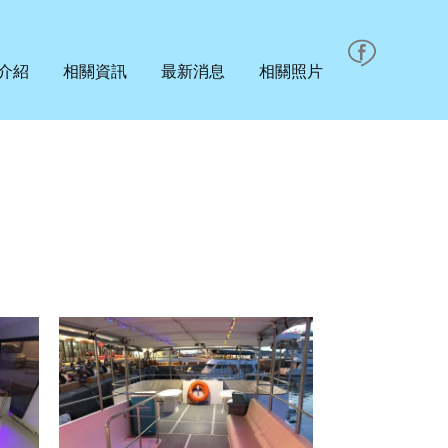
介紹
相關資訊
最新消息
相關照片